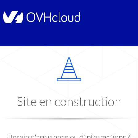
Site en construction
Besoin d'assistance ou d'informations ?